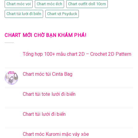
Chart móc voi
Chart móc ếch
Chart outfit doll 10cm
Chart túi lưới đi biển
Chart vịt Psyduck
CHART MỚI CHỜ BẠN KHÁM PHÁ!
Tổng hợp 100+ mẫu chart 2D – Crochet 2D Pattern
Chart móc túi Cinta Bag
Chart túi tote lưới đi biển
Chart túi lưới đi biển
Chart móc Kuromi mặc váy xòe