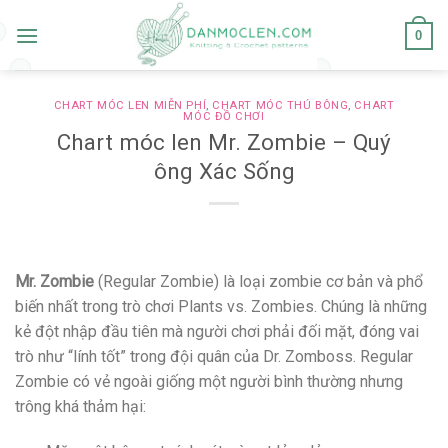
Skip
to
0
content
CHART MÓC LEN MIỄN PHÍ
,
CHART MÓC THÚ BÔNG
,
CHART
MÓC ĐỒ CHƠI
Chart móc len Mr. Zombie – Quý
ông Xác Sống
Mr. Zombie
(Regular Zombie) là loại zombie cơ bản và phổ
biến nhất trong trò chơi Plants vs. Zombies. Chúng là những
kẻ đột nhập đầu tiên mà người chơi phải đối mặt, đóng vai
trò như “lính tốt” trong đội quân của Dr. Zomboss. Regular
Zombie có vẻ ngoài giống một người bình thường nhưng
trông khá thảm hại: