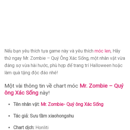
Nếu bạn yêu thích tựa game này và yêu thích
móc len
, Hãy
thử ngay Mr. Zombie – Quý Ông Xác Sống, một nhân vật vừa
đáng sợ vừa hài hước, phù hợp để trang trí Halloween hoặc
làm quà tặng độc đáo nhé!
Một vài thông tin về chart móc
Mr. Zombie – Quý
ông Xác Sống
này!
Tên nhân vật:
Mr. Zombie- Quý ông Xác Sống
Tác giả: Sưu tầm xiaohongshu
Chart dịch:
Honliti