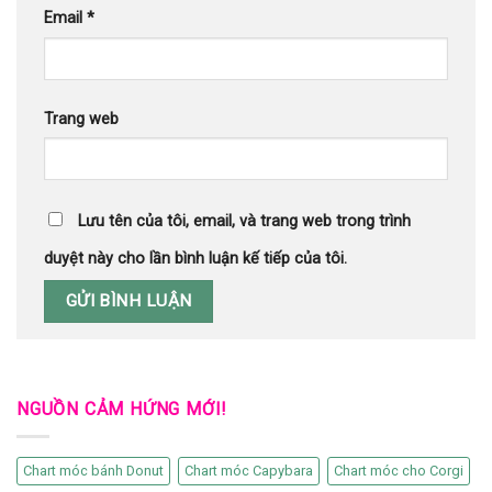
Email
*
Trang web
Lưu tên của tôi, email, và trang web trong trình
duyệt này cho lần bình luận kế tiếp của tôi.
NGUỒN CẢM HỨNG MỚI!
Chart móc bánh Donut
Chart móc Capybara
Chart móc cho Corgi