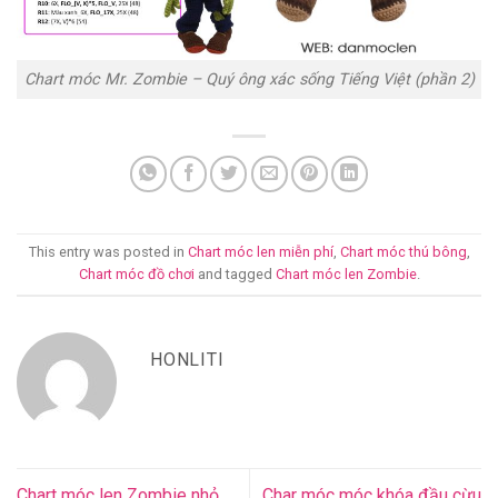
Chart móc Mr. Zombie – Quý ông xác sống Tiếng Việt (phần 2)
This entry was posted in
Chart móc len miễn phí
,
Chart móc thú bông
,
Chart móc đồ chơi
and tagged
Chart móc len Zombie
.
HONLITI
Chart móc len Zombie nhỏ
Char móc móc khóa đầu cừu