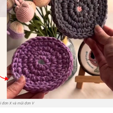
 đơn X và mũi đơn V