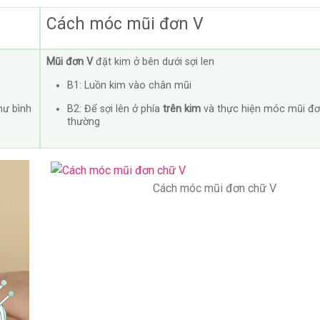
Cách móc mũi đơn V
Mũi đơn V
đặt kim ở bên dưới sợi len
B1: Luồn kim vào chân mũi
hư bình
B2: Để sợi lên ở phía
trên kim
và thực hiện móc mũi đơ
thường
Cách móc mũi đơn chữ V