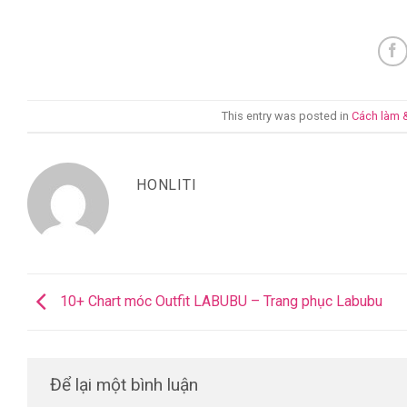
This entry was posted in
Cách làm 
HONLITI
10+ Chart móc Outfit LABUBU – Trang phục Labubu
Để lại một bình luận