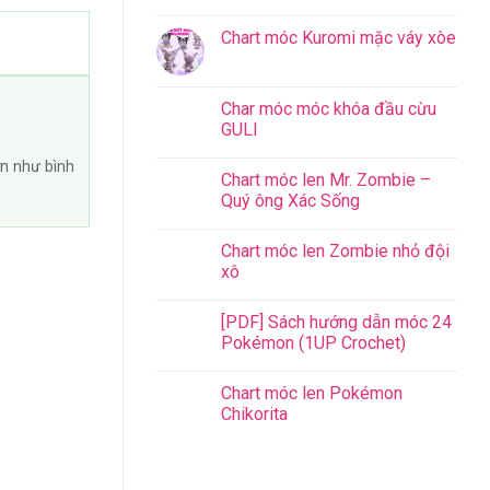
Chart móc Kuromi mặc váy xòe
Char móc móc khóa đầu cừu
GULI
n như bình
Chart móc len Mr. Zombie –
Quý ông Xác Sống
Chart móc len Zombie nhỏ đội
xô
[PDF] Sách hướng dẫn móc 24
Pokémon (1UP Crochet)
Chart móc len Pokémon
Chikorita