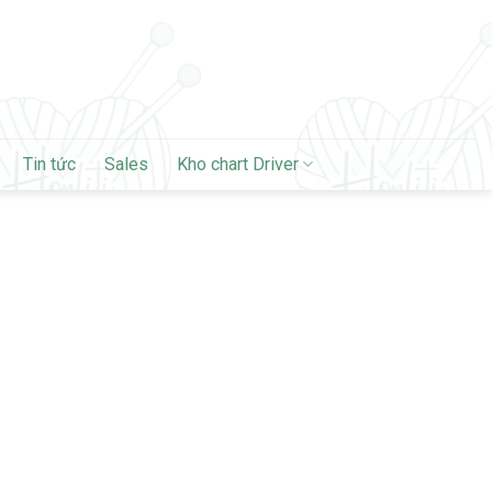
Tin tức
Sales
Kho chart Driver