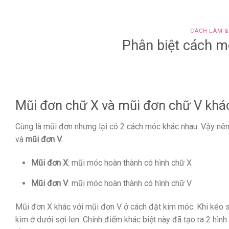
CÁCH LÀM &
Phân biệt cách m
Mũi đơn chữ X và mũi đơn chữ V khá
Cùng là mũi đơn nhưng lại có 2 cách móc khác nhau. Vậy nên c
và
mũi đơn V
.
Mũi đơn X
: mũi móc hoàn thành có hình chữ X
Mũi đơn V
: mũi móc hoàn thành có hình chữ V
Mũi đơn X khác với mũi đơn V ở cách đặt kim móc. Khi kéo s
kim ở dưới sợi len. Chính điểm khác biệt này đã tạo ra 2 hì