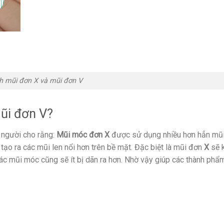
h mũi đơn X và mũi đơn V
ũi đơn V?
 người cho rằng:
Mũi móc đơn X
được sử dụng nhiều hơn hẳn mũi
tạo ra các mũi len nổi hơn trên bề mặt. Đặc biệt là mũi đơn
X
sẽ k
 các mũi móc cũng sẽ ít bị dãn ra hơn. Nhờ vậy giúp các thành phẩ