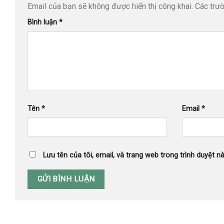
Email của bạn sẽ không được hiển thị công khai.
Các trư
Bình luận
*
Tên
*
Email
*
Lưu tên của tôi, email, và trang web trong trình duyệt nà