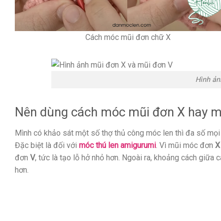
Cách móc mũi đơn chữ X
Hình ản
Nên dùng cách móc mũi đơn X hay m
Mình có khảo sát một số thợ thủ công móc len thì đa số mọi
Đặc biệt là đối với
móc thú len amigurumi
. Vì mũi móc đơn
X
đơn
V
, tức là tạo lỗ hở nhỏ hơn. Ngoài ra, khoảng cách giữa
hơn.