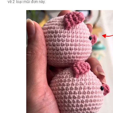
về 2 loại mũi đơn này.