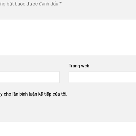
ờng bắt buộc được đánh dấu
*
Trang web
y cho lần bình luận kế tiếp của tôi.