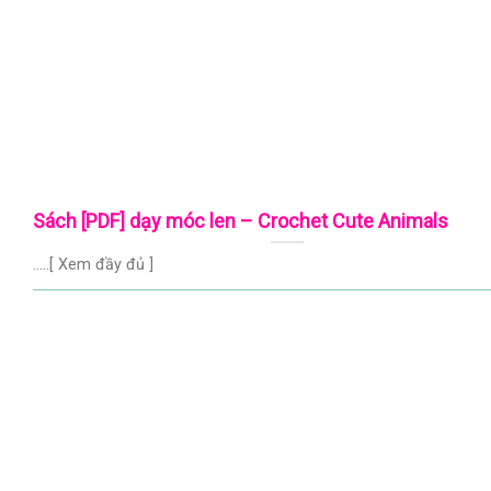
Sách [PDF] dạy móc len – Crochet Cute Animals
.....[ Xem đầy đủ ]