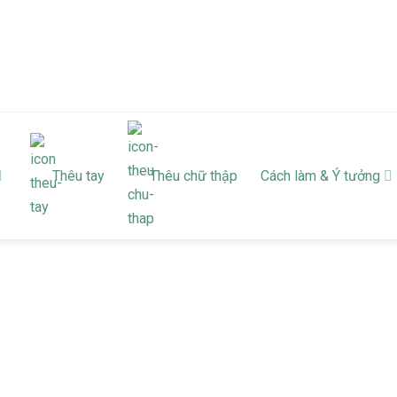
Thêu tay
Thêu chữ thập
Cách làm & Ý tưởng