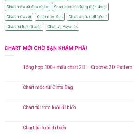
Chart móc túi đeo chéo
Chart móc túi đựng điện thoại
Chart móc voi
Chart móc ếch
Chart outfit doll 10cm
Chart túi lưới đi biển
Chart vịt Psyduck
CHART MỚI CHỜ BẠN KHÁM PHÁ!
Tổng hợp 100+ mẫu chart 2D – Crochet 2D Pattern
Chart móc túi Cinta Bag
Chart túi tote lưới đi biển
Chart túi lưới đi biển