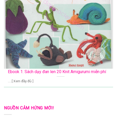
Ebook 1: Sách dạy đan len 20 Knit Amigurumi miễn phí
.....[ Xem đầy đủ ]
NGUỒN CẢM HỨNG MỚI!