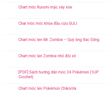
Chart móc Kuromi mặc váy xòe
Char móc móc khóa đầu cừu GULI
Chart móc len Mr. Zombie – Quý ông Xác Sống
Chart móc len Zombie nhỏ đội xô
[PDF] Sách hướng dẫn móc 24 Pokémon (1UP
Crochet)
Chart móc len Pokémon Chikorita