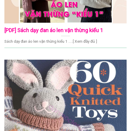
[PDF] Sách dạy đan áo len vặn thừng kiểu 1
Sách dạy đan áo len vặn thừng kiểu 1 .....[ Xem đầy đủ ]