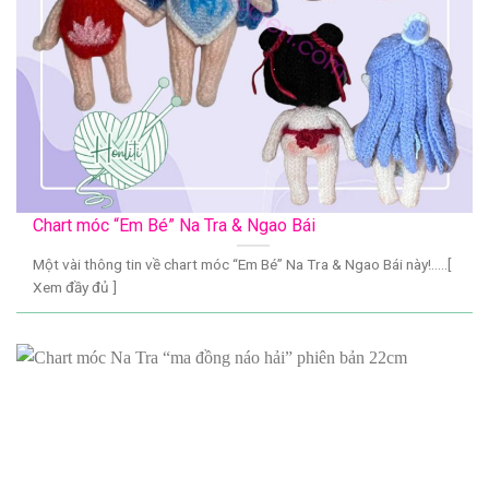
Chart móc “Em Bé” Na Tra & Ngao Bái
Một vài thông tin về chart móc “Em Bé” Na Tra & Ngao Bái này!.....[
Xem đầy đủ ]