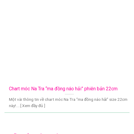
Chart móc Na Tra “ma đồng náo hải” phiên bản 22cm
Một vài thông tin về chart móc Na Tra “ma đồng náo hải” size 22cm
này!.....[ Xem đầy đủ ]