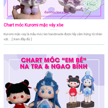
Chart móc Kuromi mặc váy xòe
Kuromi mặc váy là mẫu móc len handmade được lấy cảm hứng từ nhân
vật.....[ Xem đầy đủ ]