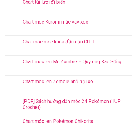
Chart túi lưới đi biển
Chart móc Kuromi mặc váy xòe
Char móc móc khóa đầu cừu GULI
Chart móc len Mr. Zombie – Quý ông Xác Sống
Chart móc len Zombie nhỏ đội xô
[PDF] Sách hướng dẫn móc 24 Pokémon (1UP
Crochet)
Chart móc len Pokémon Chikorita