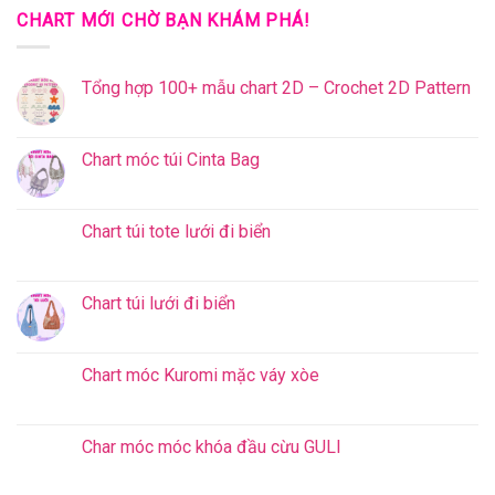
CHART MỚI CHỜ BẠN KHÁM PHÁ!
Tổng hợp 100+ mẫu chart 2D – Crochet 2D Pattern
Chart móc túi Cinta Bag
Chart túi tote lưới đi biển
Chart túi lưới đi biển
Chart móc Kuromi mặc váy xòe
Char móc móc khóa đầu cừu GULI