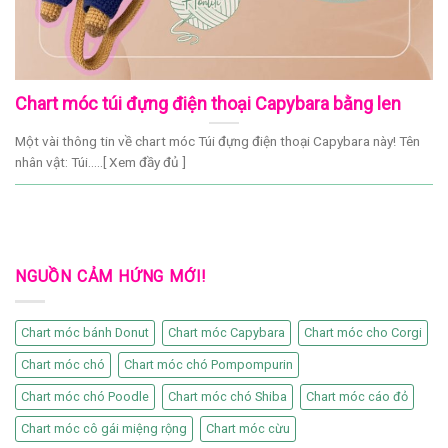
Chart móc túi đựng điện thoại Capybara bằng len
Một vài thông tin về chart móc Túi đựng điện thoại Capybara này! Tên
nhân vật: Túi.....[ Xem đầy đủ ]
NGUỒN CẢM HỨNG MỚI!
Chart móc bánh Donut
Chart móc Capybara
Chart móc cho Corgi
Chart móc chó
Chart móc chó Pompompurin
Chart móc chó Poodle
Chart móc chó Shiba
Chart móc cáo đỏ
Chart móc cô gái miệng rộng
Chart móc cừu