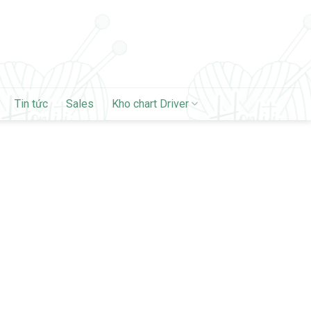
Tin tức
Sales
Kho chart Driver