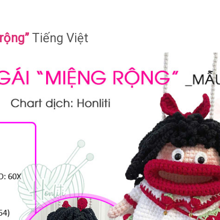
 rộng”
Tiếng Việt