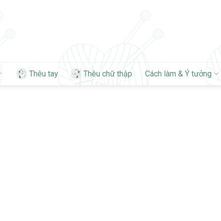
Thêu tay
Thêu chữ thập
Cách làm & Ý tưởng