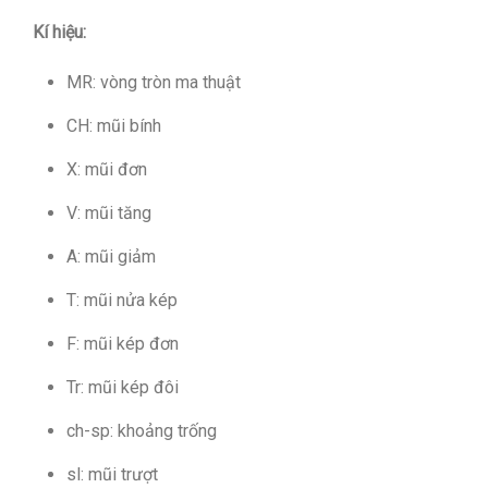
Kí hiệu:
MR: vòng tròn ma thuật
CH: mũi bính
X: mũi đơn
V: mũi tăng
A: mũi giảm
T: mũi nửa kép
F: mũi kép đơn
Tr: mũi kép đôi
ch-sp: khoảng trống
sl: mũi trượt