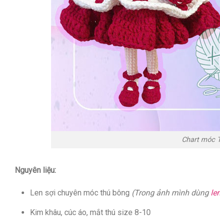
Chart móc T
Nguyên liệu:
Len sợi chuyên móc thú bông
(Trong ảnh mình dùng
le
Kim khâu, cúc áo, mắt thú size 8-10