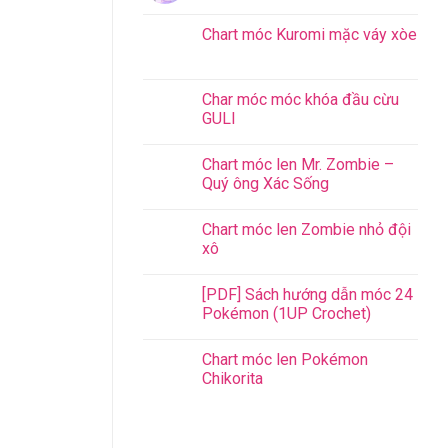
Chart móc Kuromi mặc váy xòe
Char móc móc khóa đầu cừu
GULI
Chart móc len Mr. Zombie –
Quý ông Xác Sống
Chart móc len Zombie nhỏ đội
xô
[PDF] Sách hướng dẫn móc 24
Pokémon (1UP Crochet)
Chart móc len Pokémon
Chikorita