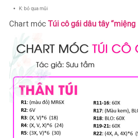
K: bỏ qua mũi
Chart móc
Túi cô gái dâu tây “miệng